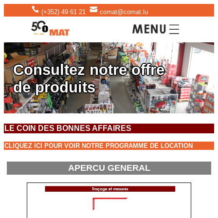
(+352) 49 61 21
comat@comat.lu
Consultez notre offre
de produits
LE COIN DES BONNES AFFAIRES
CLIQUEZ ICI POUR VOIR NOTRE PROGRAMME DE LOCATION
APERCU GENERAL