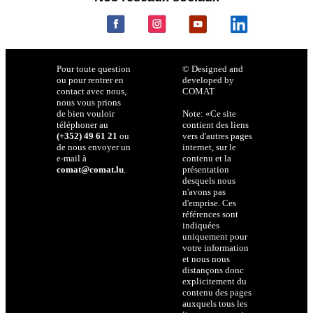
Pour toute question
© Designed and
ou pour rentrer en
developed by
contact avec nous,
COMAT
nous vous prions
de bien vouloir
Note: «Ce site
téléphoner au
contient des liens
(+352) 49 61 21
ou
vers d'autres pages
de nous envoyer un
internet, sur le
e-mail à
contenu et la
comat@comat.lu
.
présentation
desquels nous
n'avons pas
d'emprise. Ces
références sont
indiquées
uniquement pour
votre information
et nous nous
distançons donc
explicitement du
contenu des pages
auxquels tous les