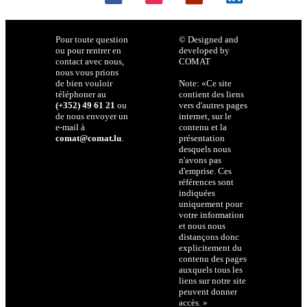
Pour toute question
© Designed and
ou pour rentrer en
developed by
contact avec nous,
COMAT
nous vous prions
de bien vouloir
Note: «Ce site
téléphoner au
contient des liens
(+352) 49 61 21
ou
vers d'autres pages
de nous envoyer un
internet, sur le
e-mail à
contenu et la
comat@comat.lu
.
présentation
desquels nous
n'avons pas
d'emprise. Ces
références sont
indiquées
uniquement pour
votre information
et nous nous
distançons donc
explicitement du
contenu des pages
auxquels tous les
liens sur notre site
peuvent donner
accès. »