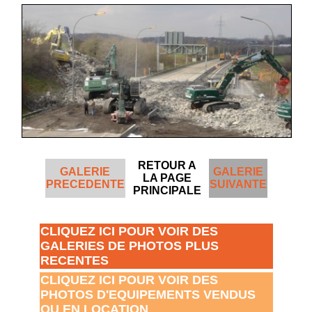
RETOUR A
GALERIE
GALERIE
LA PAGE
PRECEDENTE
SUIVANTE
PRINCIPALE
CLIQUEZ ICI POUR VOIR DES
GALERIES DE PHOTOS PLUS
RECENTES
CLIQUEZ ICI POUR VOIR DES
PHOTOS D'EQUIPEMENTS VENDUS
OU EN LOCATION